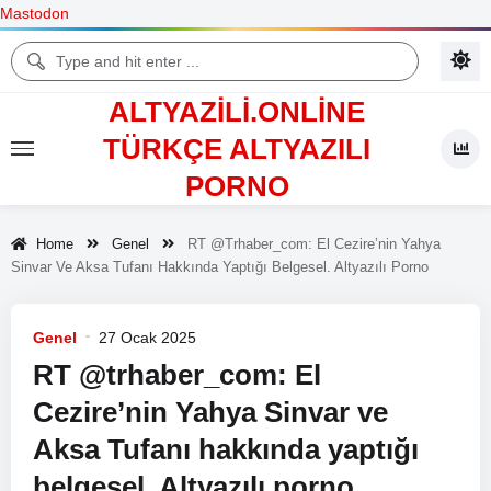
Mastodon
ALTYAZILI.ONLINE
TÜRKÇE ALTYAZILI
PORNO
Home
Genel
RT @trhaber_com: El Cezire’nin Yahya
Sinvar Ve Aksa Tufanı Hakkında Yaptığı Belgesel.
Altyazılı Porno
Genel
27 Ocak 2025
RT @trhaber_com: El
Cezire’nin Yahya Sinvar ve
Aksa Tufanı hakkında yaptığı
belgesel.
Altyazılı porno