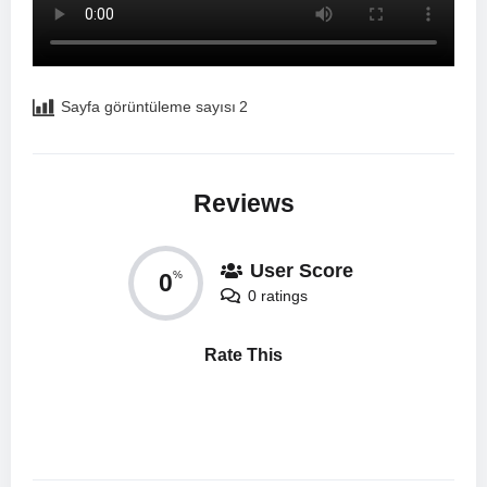
Sayfa görüntüleme sayısı
2
Reviews
User Score
0
%
0 ratings
Rate This