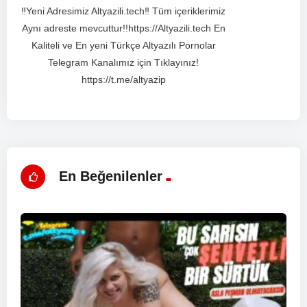
‼️Yeni Adresimiz Altyazili.tech‼️ Tüm içeriklerimiz
Aynı adreste mevcuttur!!https://Altyazili.tech En
Kaliteli ve En yeni Türkçe Altyazılı Pornolar
Telegram Kanalımız için Tıklayınız!
https://t.me/altyazip
En Beğenilenler