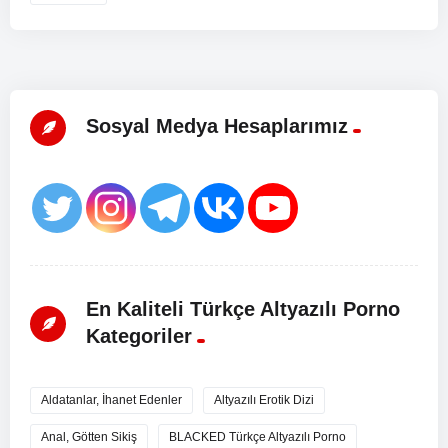
Sosyal Medya Hesaplarımız
En Kaliteli Türkçe Altyazılı Porno
Kategoriler
Aldatanlar, İhanet Edenler
Altyazılı Erotik Dizi
Anal, Götten Sikiş
BLACKED Türkçe Altyazılı Porno