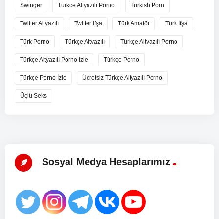
Swinger
Turkce Altyazili Porno
Turkish Porn
Twitter Altyazılı
Twitter Ifşa
Türk Amatör
Türk Ifşa
Türk Porno
Türkçe Altyazılı
Türkçe Altyazılı Porno
Türkçe Altyazılı Porno Izle
Türkçe Porno
Türkçe Porno İzle
Ücretsiz Türkçe Altyazılı Porno
Üçlü Seks
Sosyal Medya Hesaplarımız