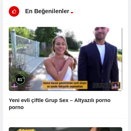
En Beğenilenler
%
81
Yeni evli çiftle Grup Sex –
Altyazılı porno
porno