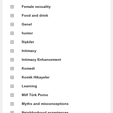
Female sexuality
Food and drink
Genel
humor
İlişkiler
Intimacy
Intimacy Enhancement
Komedi
Komik Hikayeler
Learning
Milf Türk Porno
Myths and misconceptions
Neighborhood experiences