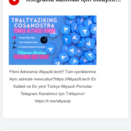
‼️Yeni Adresimiz Altyazili.tech‼️ Tüm içeriklerimiz
Aynı adreste mevcuttur!!https://Altyazili.tech En
Kaliteli ve En yeni Türkçe Altyazılı Pornolar
Telegram Kanalımız için Tıklayınız!
https://t.me/altyazip