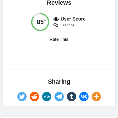
Reviews
User Score
85
%
1 ratings
Rate This
Sharing