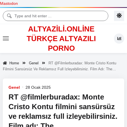
Mastodon
ALTYAZILI.ONLINE
TÜRKÇE ALTYAZILI
PORNO
Home
Genel
RT @filmlerburadax: Monte Cristo Kontu
Filmini Sansürsüz Ve Reklamsız Full Izleyebilirsiniz. Film Adı: The…
Genel
28 Ocak 2025
RT @filmlerburadax: Monte
Cristo Kontu filmini sansürsüz
ve reklamsız full izleyebilirsiniz.
Film adı: The…