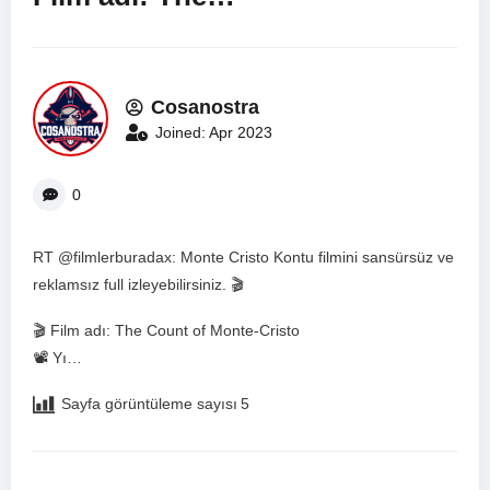
Cosanostra
Joined: Apr 2023
0
RT @filmlerburadax: Monte Cristo Kontu filmini sansürsüz ve
reklamsız full izleyebilirsiniz. 🎬
🎬 Film adı: The Count of Monte-Cristo
📽️ Yı…
Sayfa görüntüleme sayısı
5