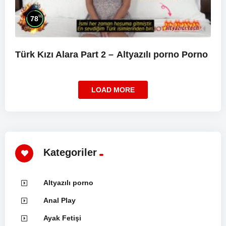
%
78
Türk Kızı Alara Part 2 –
Altyazılı porno
Porno
LOAD MORE
Kategoriler
Altyazılı porno
Anal Play
Ayak Fetişi