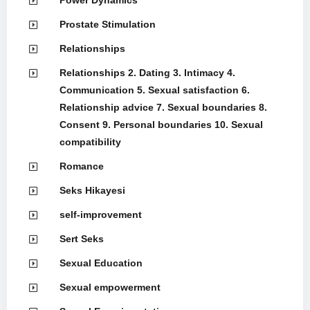
Prostate Stimulation
Relationships
Relationships 2. Dating 3. Intimacy 4.
Communication 5. Sexual satisfaction 6.
Relationship advice 7. Sexual boundaries 8.
Consent 9. Personal boundaries 10. Sexual
compatibility
Romance
Seks Hikayesi
self-improvement
Sert Seks
Sexual Education
Sexual empowerment