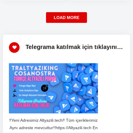
ABD Başkanı Donald…
LOAD MORE
Telegrama katılmak için tıklayınız!
‼️Yeni Adresimiz Altyazili.tech‼️ Tüm içeriklerimiz
Aynı adreste mevcuttur!!https://Altyazili.tech En