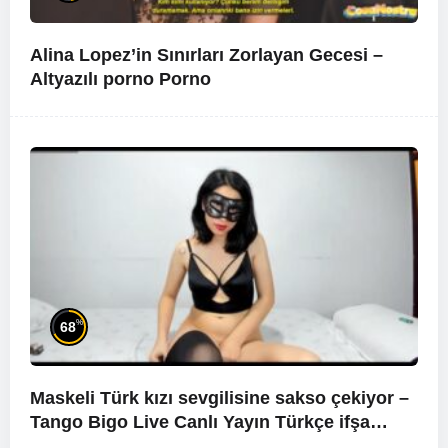
Alina Lopez’in Sınırları Zorlayan Gecesi –
Altyazılı porno
Porno
%
68
Maskeli Türk kızı sevgilisine sakso çekiyor –
Tango Bigo Live Canlı Yayın Türkçe ifşa
Konuşmalı 2023 Haziran