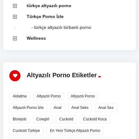
türkçe altyazılı porno
Türkçe Porno İzle
türkçe altyazılı türbanlı porno
Wellness
Altyazılı Porno Etiketler
Aldatma
Altyazili Porno
Altyazılı Porno
Altyazılı Porno İzle
Anal
Anal Seks
Anal Sex
Blowjob
Cowgirl
Cuckold
Cuckold Koca
Cuckold Türkiye
En Yeni Türkçe Altyazılı Porno