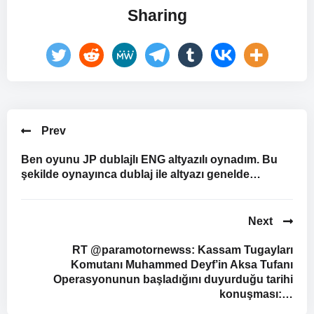
Sharing
Prev
Ben oyunu JP dublajlı ENG altyazılı oynadım. Bu
şekilde oynayınca dublaj ile altyazı genelde…
Next
RT @paramotornewss: Kassam Tugayları
Komutanı Muhammed Deyf’in Aksa Tufanı
Operasyonunun başladığını duyurduğu tarihi
konuşması:…