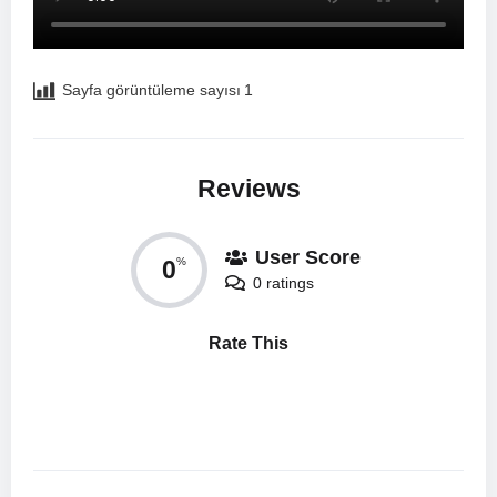
Sayfa görüntüleme sayısı
1
Reviews
User Score
0
%
0 ratings
Rate This