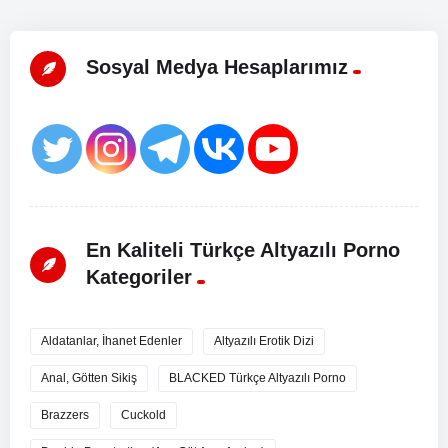
Sosyal Medya Hesaplarımız
En Kaliteli Türkçe Altyazılı Porno
Kategoriler
Aldatanlar, İhanet Edenler
Altyazılı Erotik Dizi
Anal, Götten Sikiş
BLACKED Türkçe Altyazılı Porno
Brazzers
Cuckold