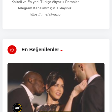
Kaliteli ve En yeni Türkçe Altyazılı Pornolar
Telegram Kanalımız için Tıklayınız!
https://t.me/altyazip
En Beğenilenler
%
48