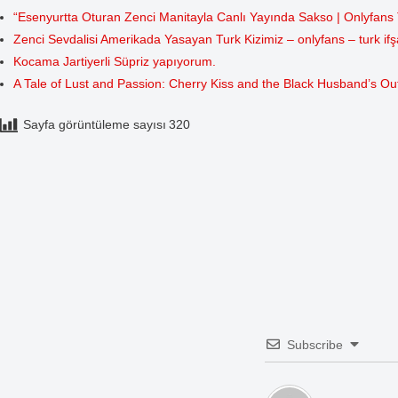
“Esenyurtta Oturan Zenci Manitayla Canlı Yayında Sakso | Onlyfans Tu
Zenci Sevdalisi Amerikada Yasayan Turk Kizimiz – onlyfans – turk ifş
Kocama Jartiyerli Süpriz yapıyorum.
A Tale of Lust and Passion: Cherry Kiss and the Black Husband’s O
Sayfa görüntüleme sayısı
320
Subscribe