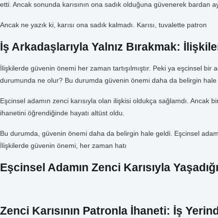
etti. Ancak sonunda karısının ona sadık olduğuna güvenerek bardan ayr
Ancak ne yazık ki, karısı ona sadık kalmadı. Karısı, tuvalette patron
İş Arkadaşlarıyla Yalnız Bırakmak: İlişk
İlişkilerde güvenin önemi her zaman tartışılmıştır. Peki ya eşcinsel bir 
durumunda ne olur? Bu durumda güvenin önemi daha da belirgin hale g
Eşcinsel adamın zenci karısıyla olan ilişkisi oldukça sağlamdı. Ancak bir
ihanetini öğrendiğinde hayatı altüst oldu.
Bu durumda, güvenin önemi daha da belirgin hale geldi. Eşcinsel adam, 
İlişkilerde güvenin önemi, her zaman hatı
Eşcinsel Adamın Zenci Karısıyla Yaşadığı 
Zenci Karısının Patronla İhaneti: İş Yerinde