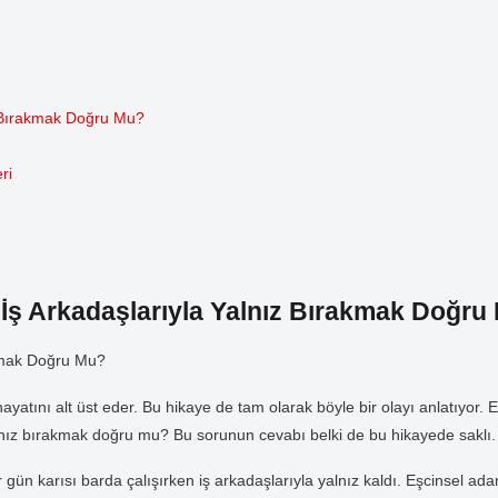
ız Bırakmak Doğru Mu?
ri
: İş Arkadaşlarıyla Yalnız Bırakmak Doğru
akmak Doğru Mu?
yatını alt üst eder. Bu hikaye de tam olarak böyle bir olayı anlatıyor. E
alnız bırakmak doğru mu? Bu sorunun cevabı belki de bu hikayede saklı.
ir gün karısı barda çalışırken iş arkadaşlarıyla yalnız kaldı. Eşcinsel 