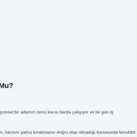
 Mu?
şcinsel bir adamın zenci karısı barda çalışıyor ve bir gün iş
adam, karısını yalnız bırakmanın doğru olup olmadığı konusunda tereddüt