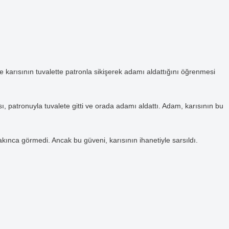
ve karısının tuvalette patronla sikişerek adamı aldattığını öğrenmesi
sı, patronuyla tuvalete gitti ve orada adamı aldattı. Adam, karısının bu
ınca görmedi. Ancak bu güveni, karısının ihanetiyle sarsıldı.