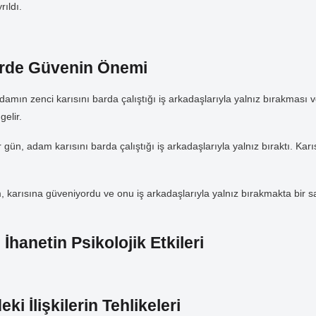
ıldı.
ilerde Güvenin Önemi
adamın zenci karısını barda çalıştığı iş arkadaşlarıyla yalnız bırakması 
elir.
 gün, adam karısını barda çalıştığı iş arkadaşlarıyla yalnız bıraktı. Karı
karısına güveniyordu ve onu iş arkadaşlarıyla yalnız bırakmakta bir sak
İhanetin Psikolojik Etkileri
ki İlişkilerin Tehlikeleri